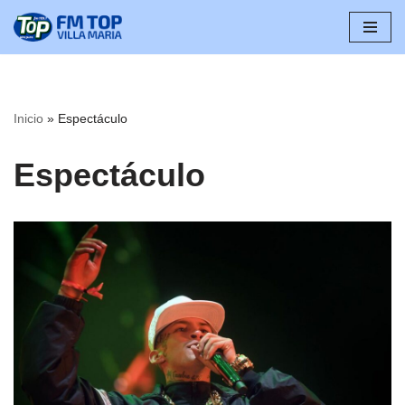
Saltar
al
contenido
Inicio
»
Espectáculo
Espectáculo