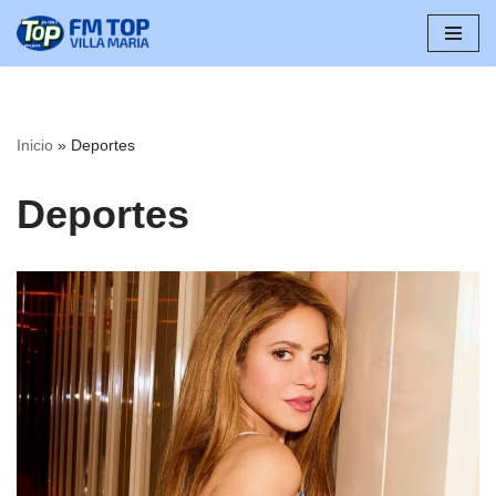
Saltar
al
contenido
Inicio
»
Deportes
Deportes