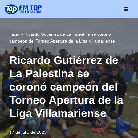
Saltar
al
contenido
Inicio
»
Ricardo Gutiérrez de La Palestina se coronó
campeón del Torneo Apertura de la Liga Villamariense
Ricardo Gutiérrez de
La Palestina se
coronó campeón del
Torneo Apertura de la
Liga Villamariense
17 de julio de 2023