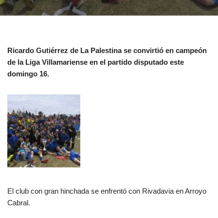
Ricardo Gutiérrez de La Palestina se convirtió en campeón
de la Liga Villamariense en el partido disputado este
domingo 16.
El club con gran hinchada se enfrentó con Rivadavia en Arroyo
Cabral.