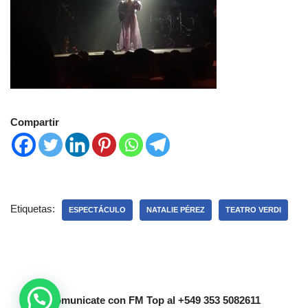
Compartir
Etiquetas:
ESPECTÁCULO
NATALIE PÉREZ
TEATRO VERDI
Comunicate con FM Top al +549 353 5082611