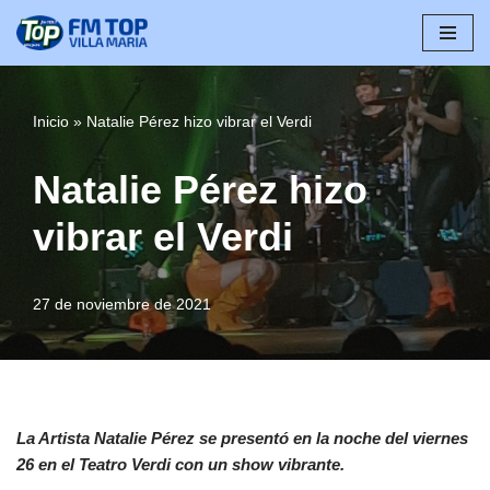
Saltar
al
contenido
Inicio
»
Natalie Pérez hizo vibrar el Verdi
Natalie Pérez hizo
vibrar el Verdi
27 de noviembre de 2021
La Artista Natalie Pérez se presentó en la noche del viernes
26 en el Teatro Verdi con un show vibrante.