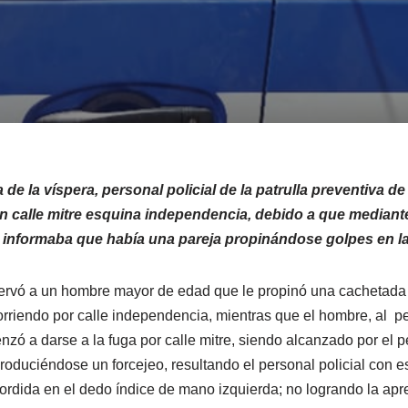
de la víspera, personal policial de la patrulla preventiva de 
 calle mitre esquina independencia, debido a que mediante
 informaba que había una pareja propinándose golpes en la
bservó a un hombre mayor de edad que le propinó una cachetada 
rriendo por calle independencia, mientras que el hombre, al pe
nzó a darse a la fuga por calle mitre, siendo alcanzado por el pe
roduciéndose un forcejeo, resultando el personal policial con e
rdida en el dedo índice de mano izquierda; no logrando la ap