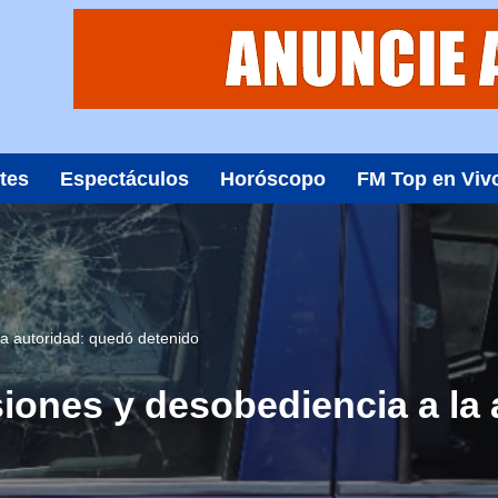
tes
Espectáculos
Horóscopo
FM Top en Viv
 la autoridad: quedó detenido
lesiones y desobediencia a l