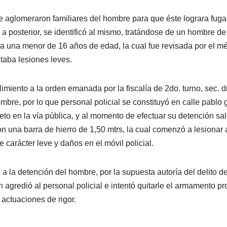
e aglomeraron familiares del hombre para que éste lograra fugar
. a posterior, se identificó al mismo, tratándose de un hombre d
a una menor de 16 años de edad, la cual fue revisada por el méd
taba lesiones leves.
limiento a la orden emanada por la fiscalía de 2do. turno, sec.
mbre, por lo que personal policial se constituyó en calle pablo
to en la vía pública, y al momento de efectuar su detención sal
n una barra de hierro de 1,50 mtrs, la cual comenzó a lesionar 
carácter leve y daños en el móvil policial.
a la detención del hombre, por la supuesta autoría del delito d
 agredió al personal policial e intentó quitarle el armamento pr
 actuaciones de rigor.