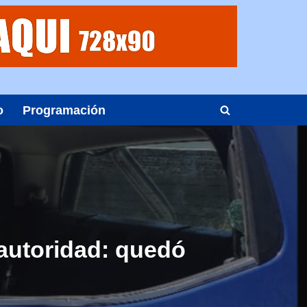
o
Programación
a autoridad: quedó