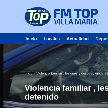
Saltar
al
contenido
Inicio
Locales
Actualidad
Depor
Inicio
»
Violencia familiar , lesiones y desobediencia a
Violencia familiar , 
detenido