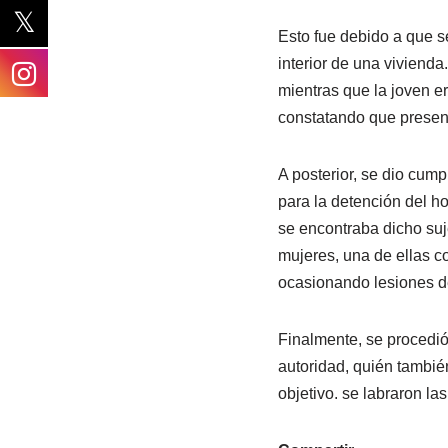
Esto fue debido a que s
interior de una vivienda
mientras que la joven er
constatando que presen
A posterior, se dio cump
para la detención del ho
se encontraba dicho suje
mujeres, una de ellas co
ocasionando lesiones de 
Finalmente, se procedió 
autoridad, quién también
objetivo. se labraron las