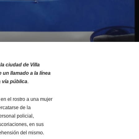
la ciudad de Villa
 un llamado a la línea
 vía pública
.
en el rostro a una mujer
rcatarse de la
rsonal policial,
scoriaciones, en sus
rehensión del mismo.