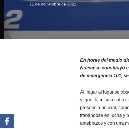
21 de noviembre de 2021
En horas del medio día 
Nueva se constituyó en
de emergencia 101, se
Al llegar al lugar se o
y que la misma salió co
presencia policial, come
trabándose en lucha y p
antebrazos y con una mo