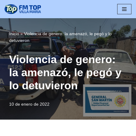
Saltar
al
contenido
Inicio
»
Violencia de genero: la amenazó, le pegó y lo
detuvieron
Violencia de genero:
la amenazó, le pegó y
lo detuvieron
10 de enero de 2022