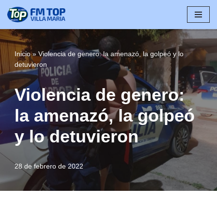
Saltar
al
contenido
Inicio
»
Violencia de genero: la amenazó, la golpeó y lo
detuvieron
Violencia de genero:
la amenazó, la golpeó
y lo detuvieron
28 de febrero de 2022