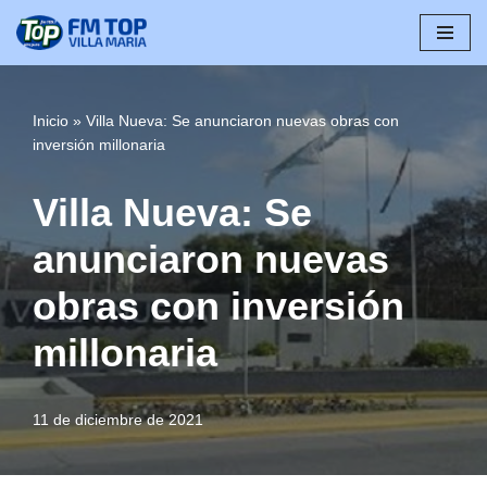
Saltar
al
contenido
Inicio
»
Villa Nueva: Se anunciaron nuevas obras con
inversión millonaria
Villa Nueva: Se
anunciaron nuevas
obras con inversión
millonaria
11 de diciembre de 2021