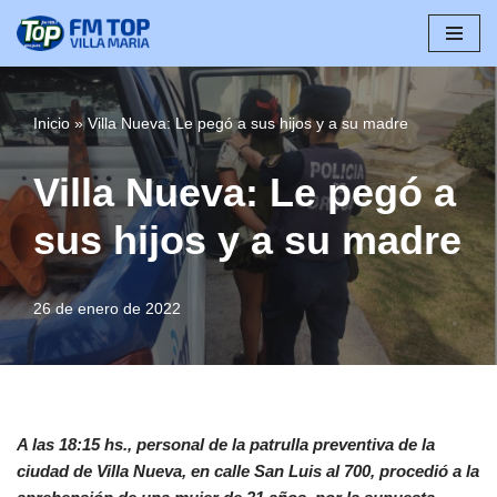
Saltar
al
contenido
Inicio
»
Villa Nueva: Le pegó a sus hijos y a su madre
Villa Nueva: Le pegó a
sus hijos y a su madre
26 de enero de 2022
A las 18:15 hs., personal de la patrulla preventiva de la
ciudad de Villa Nueva, en calle San Luis al 700, procedió a la