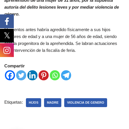
aprehensión de una mujer de 31 años, por la supuesta
autoría del delito lesiones leves y por mediar violencia de
género.
Momentos antes habría agredido físicamente a sus hijos
menores de edad y a una mujer de 56 años de edad, siendo
ésta la progenitora de la aprehendida. Se labran actuaciones
con intervención de la fiscalía de feria.
Compartir
Etiquetas:
HIJOS
MADRE
VIOLENCIA DE GENERO