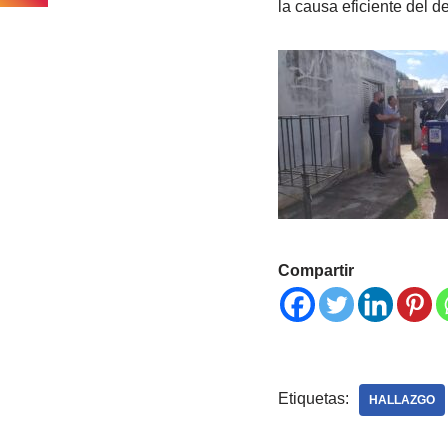
la causa eficiente del d
Compartir
Etiquetas:
HALLAZGO