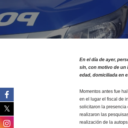
En el día de ayer, per
s/n, con motivo de un
edad, domiciliada en el
Momentos antes fue hall
en el lugar el fiscal de
solicitaron la presencia 
realizaron las pesquisas
realización de la autop