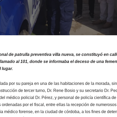
sonal de patrulla preventiva villa nueva, se constituyó en c
 llamado al 101, donde se informaba el deceso de una feme
 lugar.
ada por su pareja en una de las habitaciones de la morada, sin
 instrucción de tercer turno, Dr. Rene Bosio y su secretario Dr. P
del médico policial Dr. Pérez, y personal de policía científica de
 ordenadas por el fiscal, entre ellas la recepción de numerosos 
sia médico forense, en la ciudad de córdoba, a los fines de det