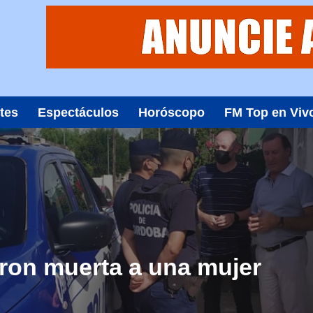
tes
Espectáculos
Horóscopo
FM Top en Viv
aron muerta a una mujer