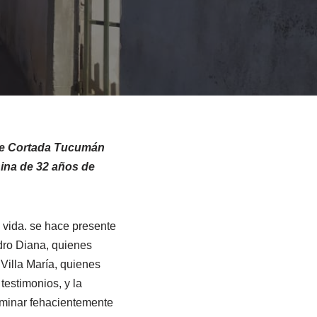
alle Cortada Tucumán
nina de 32 años de
 vida. se hace presente
edro Diana, quienes
 Villa María, quienes
testimonios, y la
erminar fehacientemente