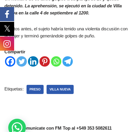
detenido. La aprehensión, se ejecutó en la ciudad de Villa
Nueva en la calle 4 de septiembre al 1200.
Minutos antes, el sujeto habría tenido una violenta discusión con
la mujer y terminó generándole golpes de puño.
Compartir
Etiquetas:
PRESO
VILLA NUEVA
Comunicate con FM Top al +549 353 5082611