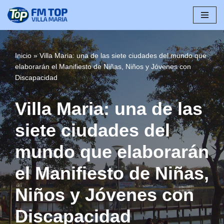
Saltar
al
contenido
Inicio
»
Villa Maria: una de las siete ciudades del mundo que
elaborarán el Manifiesto de Niñas, Niños y Jóvenes con
Discapacidad
Villa Maria: una de las
siete ciudades del
mundo que elaborarán
el Manifiesto de Niñas,
Niños y Jóvenes con
Discapacidad