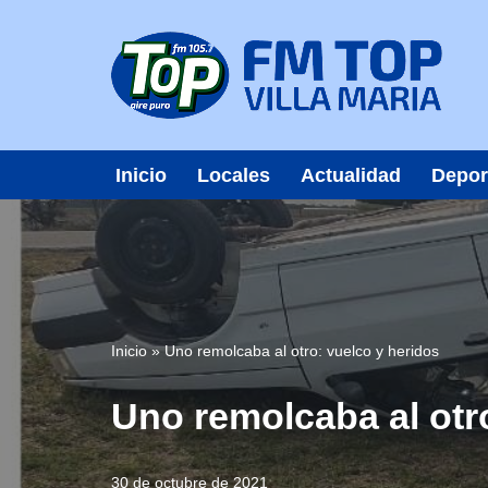
Saltar
al
contenido
Inicio
Locales
Actualidad
Depor
Inicio
»
Uno remolcaba al otro: vuelco y heridos
Uno remolcaba al otr
30 de octubre de 2021