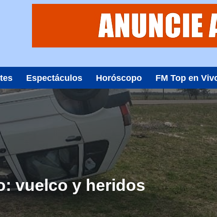
tes
Espectáculos
Horóscopo
FM Top en Viv
o: vuelco y heridos