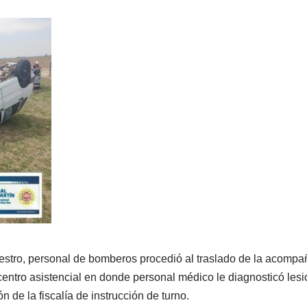
estro, personal de bomberos procedió al traslado de la acompa
centro asistencial en donde personal médico le diagnosticó lesi
n de la fiscalía de instrucción de turno.