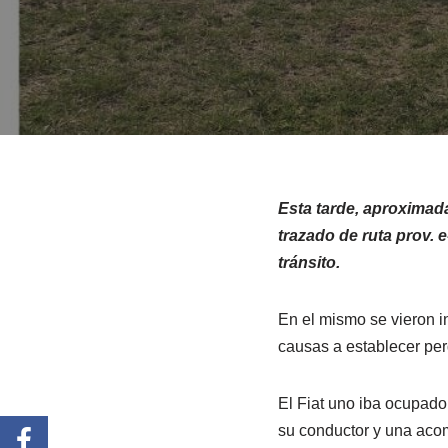
Esta tarde, aproximada
trazado de ruta prov. 
tránsito.
En el mismo se vieron i
causas a establecer per
El Fiat uno iba ocupado
su conductor y una acom