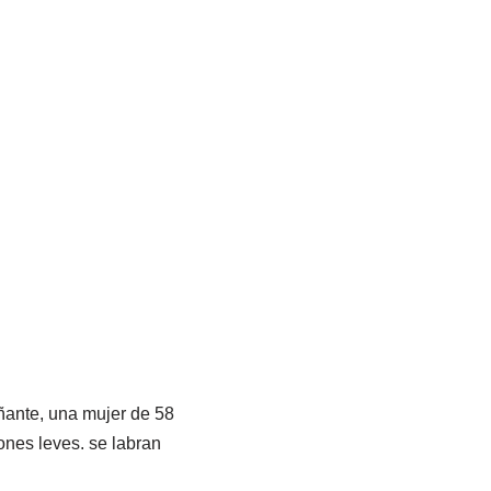
ñante, una mujer de 58
ones leves. se labran