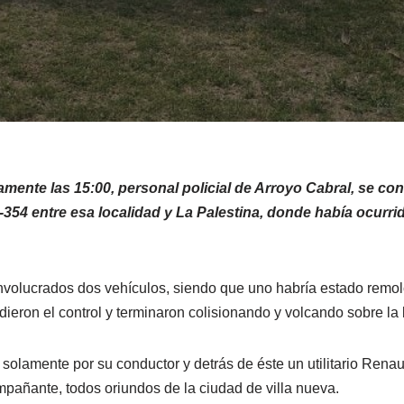
mente las 15:00, personal policial de Arroyo Cabral, se con
e-354 entre esa localidad y La Palestina, donde había ocurr
nvolucrados dos vehículos, siendo que uno habría estado remolc
dieron el control y terminaron colisionando y volcando sobre la
 solamente por su conductor y detrás de éste un utilitario Ren
pañante, todos oriundos de la ciudad de villa nueva.