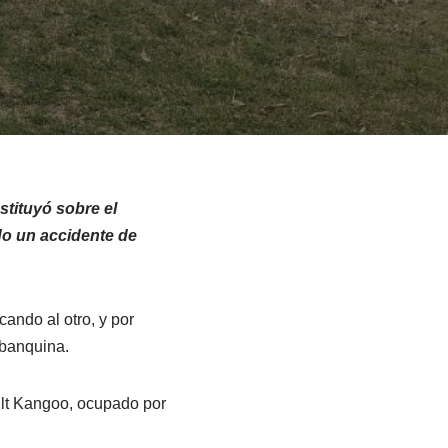
stituyó sobre el
ido un accidente de
ando al otro, y por
 banquina.
ault Kangoo, ocupado por