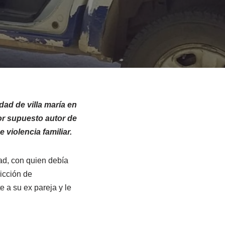
ad de villa maría en
por supuesto autor de
 violencia familiar.
ad, con quien debía
icción de
 a su ex pareja y le