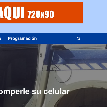
o
Programación
omperle su celular