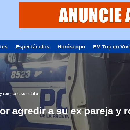
tes
Espectáculos
Horóscopo
FM Top en Viv
y romperle su celular
r agredir a su ex pareja y r