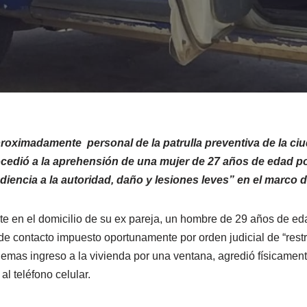
roximadamente personal de la patrulla preventiva de la ciud
 procedió a la aprehensión de una mujer de 27 años de edad 
iencia a la autoridad, daño y lesiones leves” en el marco de
te en el domicilio de su ex pareja, un hombre de 29 años de ed
 contacto impuesto oportunamente por orden judicial de “restr
emas ingreso a la vivienda por una ventana, agredió físicamente
l teléfono celular.