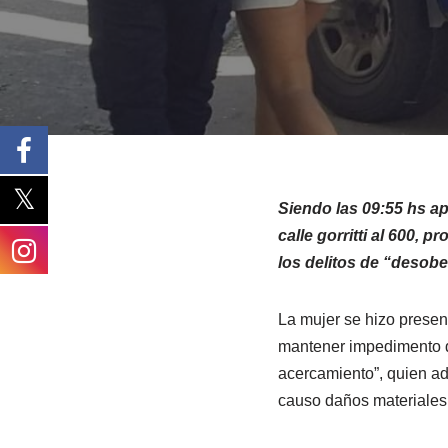
Siendo las 09:55 hs ap
calle gorritti al 600,
los delitos de “desobed
La mujer se hizo presen
mantener impedimento de
acercamiento”, quien ad
causo daños materiales a