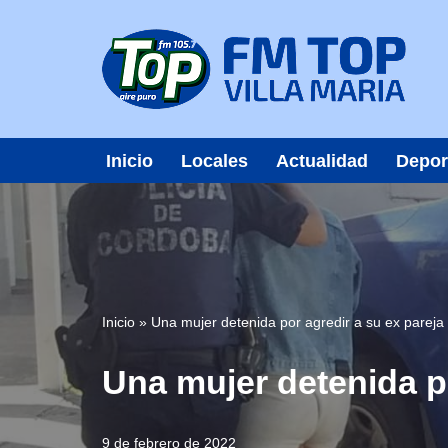
Saltar
al
contenido
Inicio
Locales
Actualidad
Depor
Inicio
»
Una mujer detenida por agredir a su ex pareja 
Una mujer detenida po
9 de febrero de 2022