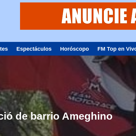
tes
Espectáculos
Horóscopo
FM Top en Viv
ió de barrio Ameghino