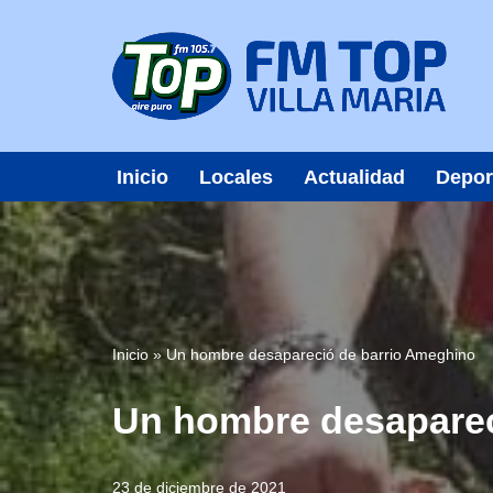
Saltar
al
contenido
Inicio
Locales
Actualidad
Depor
Inicio
»
Un hombre desapareció de barrio Ameghino
Un hombre desaparec
23 de diciembre de 2021