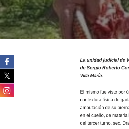
La unidad judicial de 
de Sergio Roberto Gon
Villa María.
El mismo fue visto por 
contextura física delgad
amputación de su pierna 
en el cuello, de materia
del tercer turno, sec. Dr