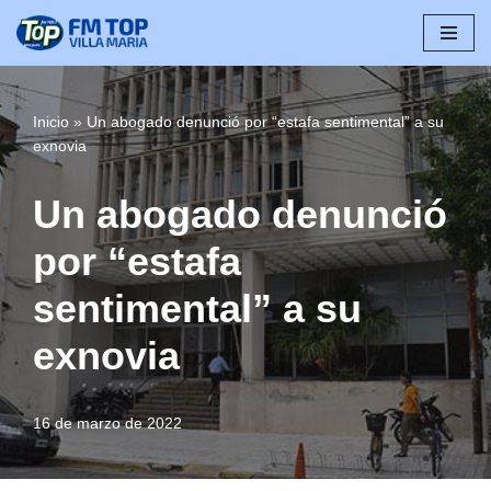
Saltar
al
contenido
Inicio
»
Un abogado denunció por “estafa sentimental” a su
exnovia
Un abogado denunció
por “estafa
sentimental” a su
exnovia
16 de marzo de 2022