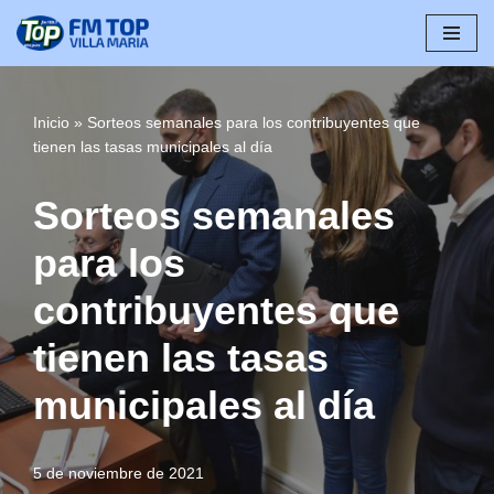
Saltar
al
contenido
Inicio
»
Sorteos semanales para los contribuyentes que
tienen las tasas municipales al día
Sorteos semanales
para los
contribuyentes que
tienen las tasas
municipales al día
5 de noviembre de 2021