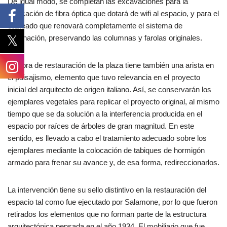
De igual modo, se completan las excavaciones para la
colocación de fibra óptica que dotará de wifi al espacio, y para el
cableado que renovará completamente el sistema de
iluminación, preservando las columnas y farolas originales.
La obra de restauración de la plaza tiene también una arista en
el paisajismo, elemento que tuvo relevancia en el proyecto
inicial del arquitecto de origen italiano. Así, se conservarán los
ejemplares vegetales para replicar el proyecto original, al mismo
tiempo que se da solución a la interferencia producida en el
espacio por raíces de árboles de gran magnitud. En este
sentido, es llevado a cabo el tratamiento adecuado sobre los
ejemplares mediante la colocación de tabiques de hormigón
armado para frenar su avance y, de esa forma, redireccionarlos.
La intervención tiene su sello distintivo en la restauración del
espacio tal como fue ejecutado por Salamone, por lo que fueron
retirados los elementos que no forman parte de la estructura
arquitectónica pensada en el año 1934. El mobiliario que fue