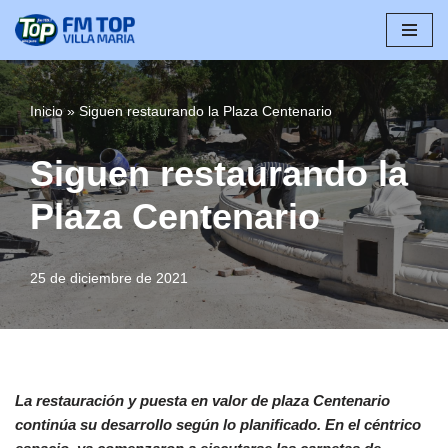
Saltar
al
contenido
Inicio
»
Siguen restaurando la Plaza Centenario
Siguen restaurando la
Plaza Centenario
25 de diciembre de 2021
La restauración y puesta en valor de plaza Centenario
continúa su desarrollo según lo planificado. En el céntrico