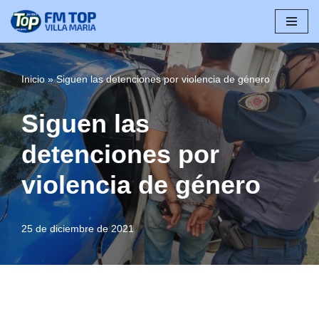
Saltar
al
contenido
Inicio
»
Siguen las detenciones por violencia de género
Siguen las
detenciones por
violencia de género
25 de diciembre de 2021