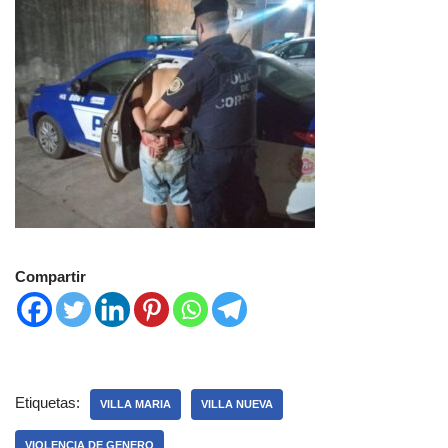
Compartir
Etiquetas:
VILLA MARIA
VILLA NUEVA
VIOLENCIA DE GENERO