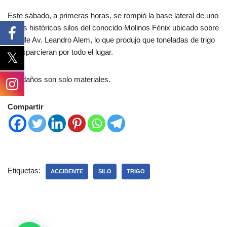
Este sábado, a primeras horas, se rompió la base lateral de uno
de los históricos silos del conocido Molinos Fénix ubicado sobre
la calle Av. Leandro Alem, lo que produjo que toneladas de trigo
se esparcieran por todo el lugar.
Los daños son solo materiales.
Compartir
Etiquetas:
ACCIDENTE
SILO
TRIGO