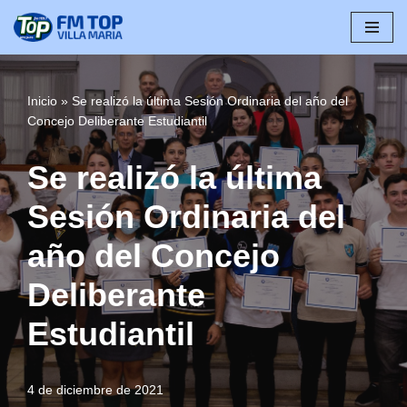
Saltar
al
contenido
Inicio
»
Se realizó la última Sesión Ordinaria del año del
Concejo Deliberante Estudiantil
Se realizó la última
Sesión Ordinaria del
año del Concejo
Deliberante
Estudiantil
4 de diciembre de 2021