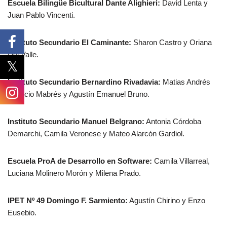
Escuela Bilingüe Bicultural Dante Alighieri:
David Lenta y
Juan Pablo Vincenti.
Instituto Secundario El Caminante:
Sharon Castro y Oriana
Del Valle.
Instituto Secundario Bernardino Rivadavia:
Matias Andrés
Dionicio Mabrés y Agustín Emanuel Bruno.
Instituto Secundario Manuel Belgrano:
Antonia Córdoba
Demarchi, Camila Veronese y Mateo Alarcón Gardiol.
Escuela ProA de Desarrollo en Software:
Camila Villarreal,
Luciana Molinero Morón y Milena Prado.
IPET Nº 49 Domingo F. Sarmiento:
Agustín Chirino y Enzo
Eusebio.