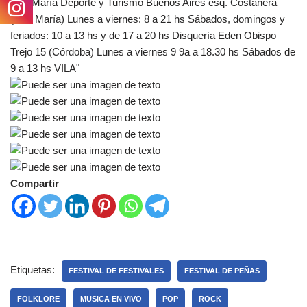
Compartir
Etiquetas:
FESTIVAL DE FESTIVALES
FESTIVAL DE PEÑAS
FOLKLORE
MUSICA EN VIVO
POP
ROCK