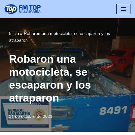
Saltar
al
contenido
Inicio
»
Robaron una motocicleta, se escaparon y los
atraparon
Robaron una
motocicleta, se
escaparon y los
atraparon
31 de octubre de 2021