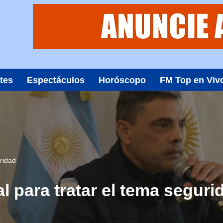
tes
Espectáculos
Horóscopo
FM Top en Viv
uridad
l para tratar el tema seguri