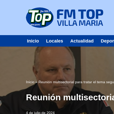
Saltar
al
contenido
Inicio
Locales
Actualidad
Depor
Inicio
»
Reunión multisectorial para tratar el tema seg
Reunión multisectoria
4 de julio de 2024