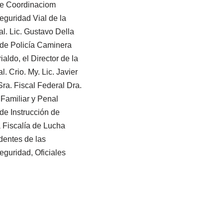
 de Coordinaciom
eguridad Vial de la
l. Lic. Gustavo Della
l. de Policía Caminera
ialdo, el Director de la
. Crio. My. Lic. Javier
ra. Fiscal Federal Dra.
 Familiar y Penal
de Instrucción de
 Fiscalía de Lucha
ndentes de las
eguridad, Oficiales