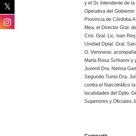
y el Sr. Intendente de l
Operativa del Gobierno 
Provincia de Córdoba Abo
Mea, el Director Gral. de
Crio. Gral. Lic. Ivan Rey
Unidad Dptal. Gral. San 
O. Veronese; acompañado
María Rosa Schianni y y
Juvenil Dra. Nerina Gam
Segundo Turno Dra. Juli
contra el Narcotráfico l
localidades del Dpto. Gr
Superiores y Oficiales 
Compartir