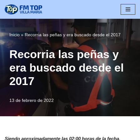
Saltar
al
contenido
Inicio
»
Recorria las peñas y era buscado desde el 2017
Recorria las peñas y
era buscado desde el
2017
13 de febrero de 2022
Siendo aproximadamente las 02:00 horas de la fecha,