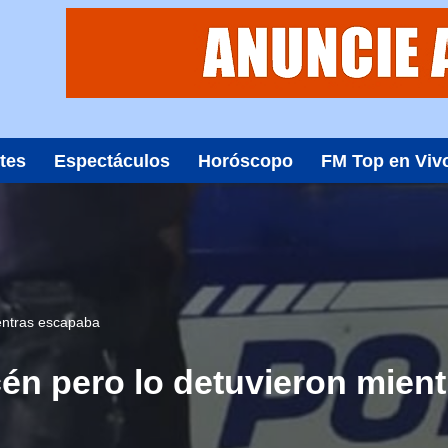
tes
Espectáculos
Horóscopo
FM Top en Viv
entras escapaba
én pero lo detuvieron mien