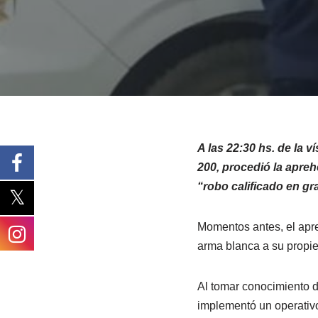
A las 22:30 hs. de la v
200, procedió la apreh
“robo calificado en gr
Momentos antes, el apr
arma blanca a su propieta
Al tomar conocimiento d
implementó un operativo