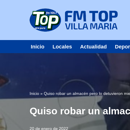
Saltar
al
contenido
Inicio
Locales
Actualidad
Depor
Inicio
»
Quiso robar un almacén pero lo detuvieron mi
Quiso robar un almac
20 de enero de 2022