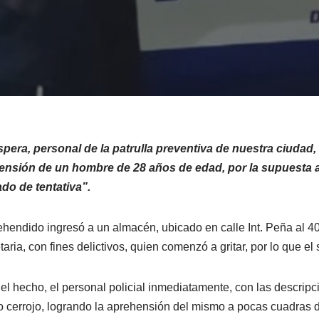
íspera, personal de la patrulla preventiva de nuestra ciudad, e
ensión de un hombre de 28 años de edad, por la supuesta au
ado de tentativa”.
ehendido ingresó a un almacén, ubicado en calle Int. Peña al 
ria, con fines delictivos, quien comenzó a gritar, por lo que el s
el hecho, el personal policial inmediatamente, con las descripc
 cerrojo, logrando la aprehensión del mismo a pocas cuadras d