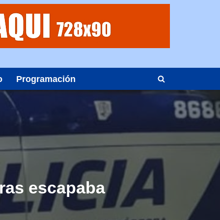
o
Programación
tras escapaba