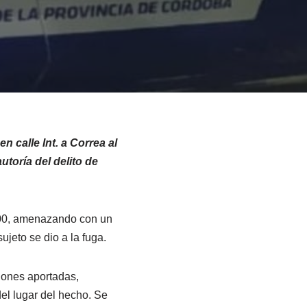
n calle Int. a Correa al
toría del delito de
400, amenazando con un
ujeto se dio a la fuga.
iones aportadas,
el lugar del hecho. Se