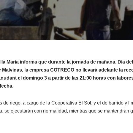
lla María informa que durante la jornada de mañana, Día del
e Malvinas, la empresa COTRECO no llevará adelante la rec
reanudará el domingo 3 a partir de las 21:00 horas con labore
fecha.
s de riego, a cargo de la Cooperativa El Sol, y el de barrido y li
a, se ejecutarán con normalidad, mientras que se mantendrán g