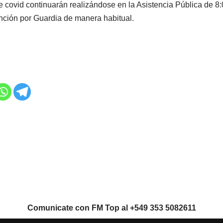
e covid continuarán realizándose en la Asistencia Pública de 8
nción por Guardia de manera habitual.
Comunicate con FM Top al +549 353 5082611