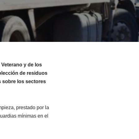
 Veterano y de los
olección de residuos
s sobre los sectores
mpieza, prestado por la
uardias mínimas en el