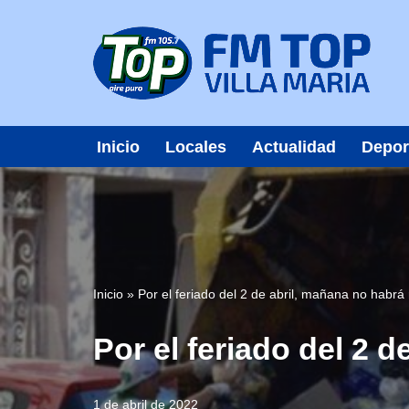
Saltar
al
contenido
Inicio
Locales
Actualidad
Depor
Inicio
»
Por el feriado del 2 de abril, mañana no habrá
Por el feriado del 2 
1 de abril de 2022