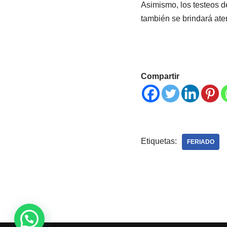
Asimismo, los testeos d
también se brindará ate
Compartir
Etiquetas:
FERIADO