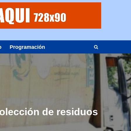
o
Programación
colección de residuos