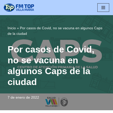
Saltar
al
contenido
Inicio
»
Por casos de Covid, no se vacuna en algunos Caps
de la ciudad
Por casos de Covid,
no se vacuna en
algunos Caps de la
ciudad
7 de enero de 2022