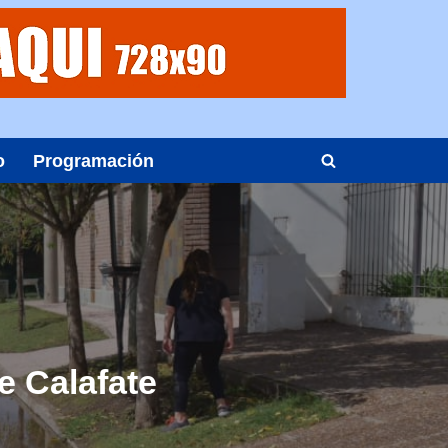
o
Programación
e Calafate