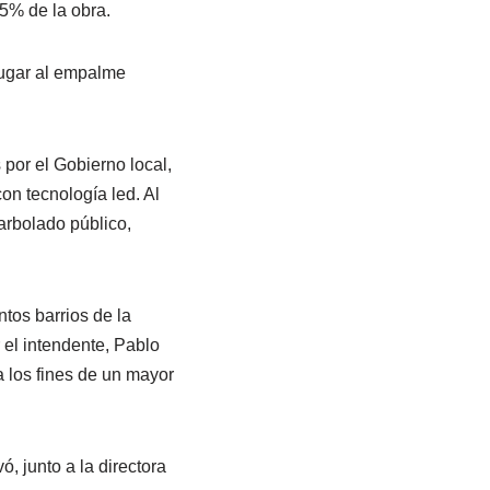
5% de la obra.
lugar al empalme
 por el Gobierno local,
on tecnología led. Al
arbolado público,
ntos barrios de la
el intendente, Pablo
 los fines de un mayor
, junto a la directora