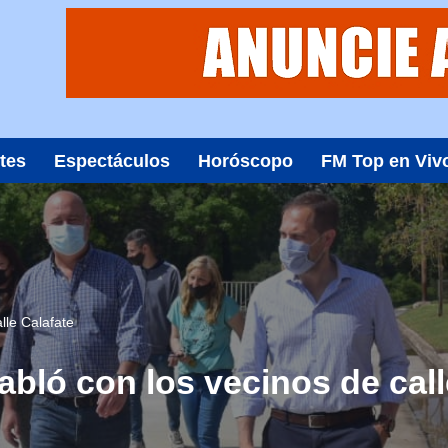
tes
Espectáculos
Horóscopo
FM Top en Viv
lle Calafate
abló con los vecinos de call