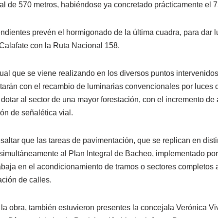
al de 570 metros, habiéndose ya concretado prácticamente el 7
pendientes prevén el hormigonado de la última cuadra, para dar 
 Calafate con la Ruta Nacional 158.
ual que se viene realizando en los diversos puntos intervenidos
tarán con el recambio de luminarias convencionales por luces c
dotar al sector de una mayor forestación, con el incremento de 
ón de señalética vial.
altar que las tareas de pavimentación, que se replican en disti
simultáneamente al Plan Integral de Bacheo, implementado por 
abaja en el acondicionamiento de tramos o sectores completos a
ción de calles.
 la obra, también estuvieron presentes la concejala Verónica Vivó