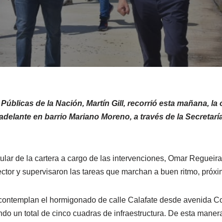
 Públicas de la Nación, Martín Gill, recorrió esta mañana, l
 adelante en barrio Mariano Moreno, a través de la Secretar
titular de la cartera a cargo de las intervenciones, Omar Regueir
ctor y supervisaron las tareas que marchan a buen ritmo, próxim
s contemplan el hormigonado de calle Calafate desde avenida C
o un total de cinco cuadras de infraestructura. De esta manera