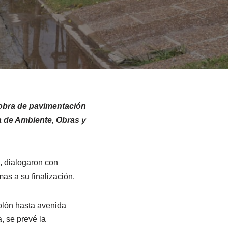
a obra de pavimentación
ía de Ambiente, Obras y
a, dialogaron con
as a su finalización.
olón hasta avenida
, se prevé la