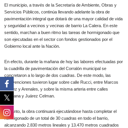
El municipio, a través de la Secretaría de Ambiente, Obras y
Servicios Públicos, continúa llevando adelante la obra de
pavimentación integral que dotará de una mayor calidad de vida
y seguridad a vecinos y vecinas de barrio La Calera. En este
sentido, marchan a buen ritmo las tareas de hormigonado que
son ejecutadas en el sector con fondos gestionados por el
Gobierno local ante la Nación.
En efecto, durante la mañana de hoy las labores efectuadas por
la cuadrilla de pavimentación del Corralón municipal se
concretaron a lo largo de dos cuadras. De este modo, las
intervenciones tuvieron lugar sobre calle Rucci, entre Marcos
Juárez y Arenales, y sobre la misma arteria entre calles
Chiclana y Juárez Celman.
En tanto, la obra continuará ejecutándose hasta completar el
hormigonado de un total de 30 cuadras en todo el barrio,
alcanzando 2.830 metros lineales y 13.470 metros cuadrados