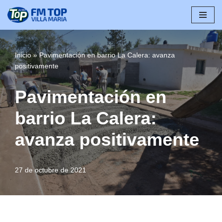
Saltar
al
contenido
Inicio
»
Pavimentación en barrio La Calera: avanza
positivamente
Pavimentación en
barrio La Calera:
avanza positivamente
27 de octubre de 2021