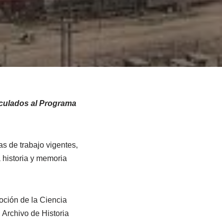
nculados al Programa
s de trabajo vigentes,
 historia y memoria
oción de la Ciencia
l Archivo de Historia