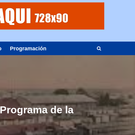
o
Programación
 Programa de la