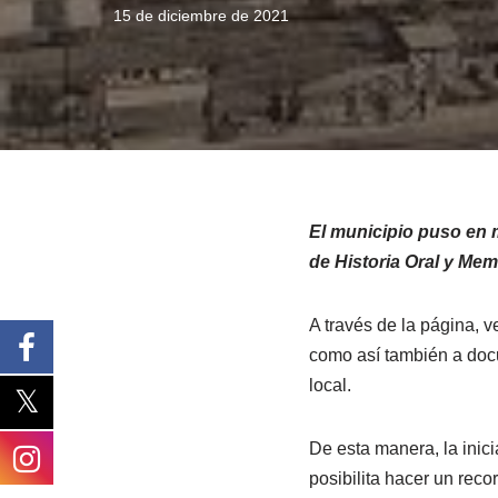
15 de diciembre de 2021
El municipio puso en 
de Historia Oral y Mem
A través de la página, 
como así también a docu
local.
De esta manera, la inic
posibilita hacer un recor