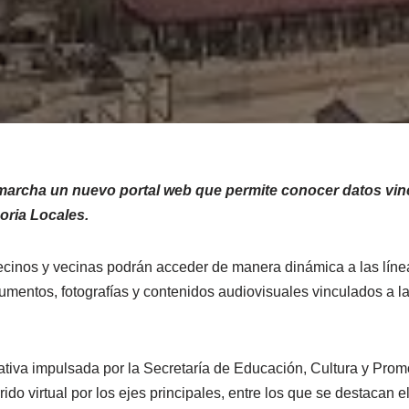
marcha un nuevo portal web que permite conocer datos vi
oria Locales.
vecinos y vecinas podrán acceder de manera dinámica a las línea
mentos, fotografías y contenidos audiovisuales vinculados a la
iativa impulsada por la Secretaría de Educación, Cultura y Prom
rido virtual por los ejes principales, entre los que se destacan e