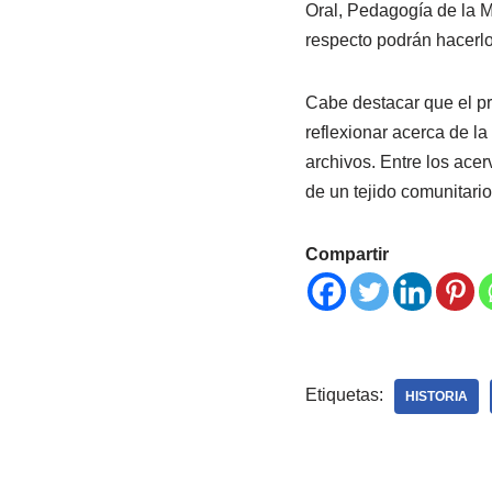
Oral, Pedagogía de la M
respecto podrán hacerl
Cabe destacar que el pr
reflexionar acerca de l
archivos. Entre los acer
de un tejido comunitario
Compartir
Etiquetas:
HISTORIA