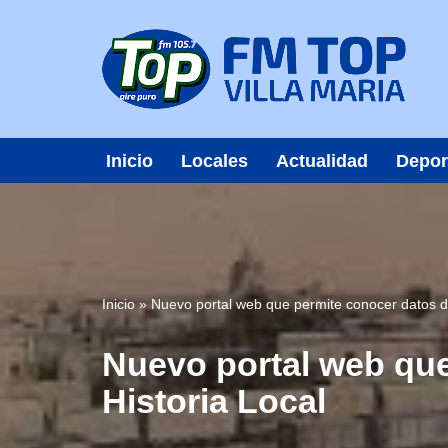
Saltar
al
contenido
Inicio
Locales
Actualidad
Depor
Inicio
»
Nuevo portal web que permite conocer datos de
Nuevo portal web que
Historia Local