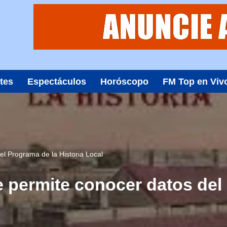
tes
Espectáculos
Horóscopo
FM Top en Viv
l Programa de la Historia Local
 permite conocer datos del