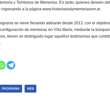
emoria y Territorios de Memorias. En tanto, quienes deseen obt
o ingresando a la página www.historiaoralymemoriasvm.ar.
ograma se viene llevando adelante desde 2013, con el objetivo 
a configuración de memorias en Villa María, mediante la búsque
vos, tienen un distinguido lugar aquellos testimonios que contr
.
PROGRAMA
WEB