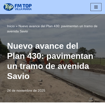
Saltar
al
contenido
Inicio
»
Nuevo avance del Plan 430: pavimentan un tramo de
avenida Savio
Nuevo avance del
Plan 430: pavimentan
un tramo de avenida
Savio
24 de noviembre de 2025