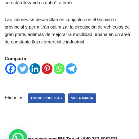
se están llevando a cabo”, afirmó.
Las labores se desarrollan en conjunto con el Gobierno
provincial y permitirán optimizar la circulación de vehículos de
gran porte, además de mejorar la movilidad urbana en un área
de constante flujo comercial e industrial.
Compartir
Etiquetas:
OBRAS PUBLICAS
VILLA MARIA
Comunicate con FM Top al +549 353 5082611