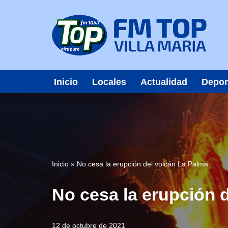
Saltar
al
contenido
Inicio
Locales
Actualidad
Depor
Inicio
»
No cesa la erupción del volcán La Palma
No cesa la erupción 
12 de octubre de 2021