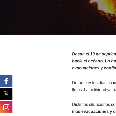
Desde el 19 de septiem
hacia el océano. Lo h
evacuaciones y confi
Durante estos días,
la 
flujos. La actividad ya h
Distintas situaciones se
más evacuaciones y co