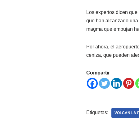
Los expertos dicen que 
que han alcanzado una m
magma que empujan hac
Por ahora, el aeropuert
ceniza, que pueden afect
Compartir
Etiquetas:
VOLCAN LA 