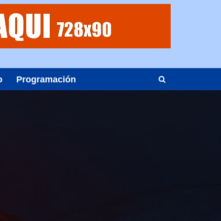
o
Programación