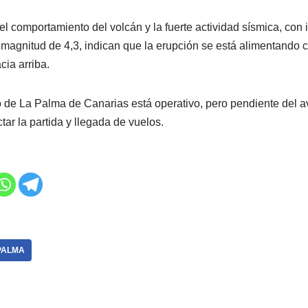
el comportamiento del volcán y la fuerte actividad sísmica, con
agnitud de 4,3, indican que la erupción se está alimentando c
ia arriba.
o de La Palma de Canarias está operativo, pero pendiente del 
ar la partida y llegada de vuelos.
PALMA