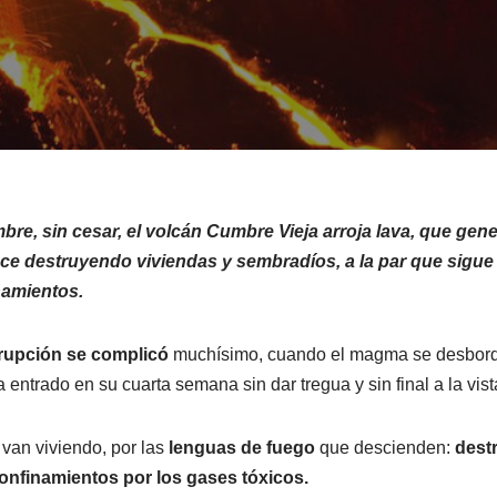
bre, sin cesar, el volcán Cumbre Vieja arroja lava, que gen
ace destruyendo viviendas y sembradíos, a la par que sigu
namientos.
erupción se complicó
muchísimo, cuando el magma se desbord
a entrado en su cuarta semana sin dar tregua y sin final a la vist
 van viviendo, por las
lenguas de fuego
que descienden:
dest
nfinamientos por los gases tóxicos.