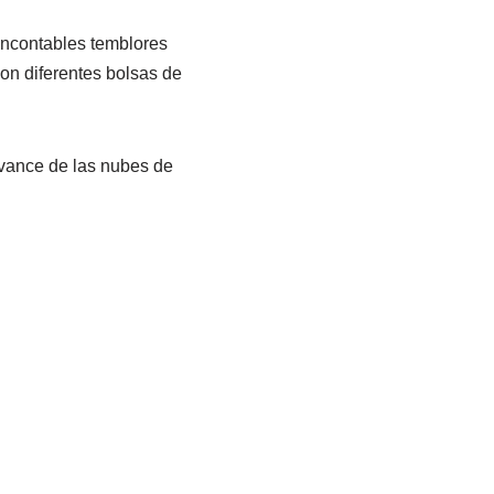
 incontables temblores
on diferentes bolsas de
avance de las nubes de