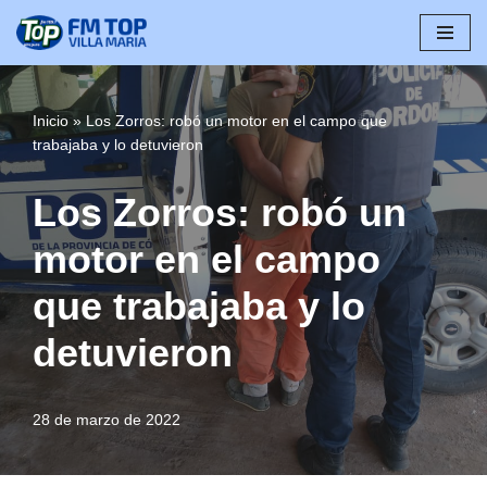
Saltar
al
contenido
Inicio
»
Los Zorros: robó un motor en el campo que
trabajaba y lo detuvieron
Los Zorros: robó un
motor en el campo
que trabajaba y lo
detuvieron
28 de marzo de 2022