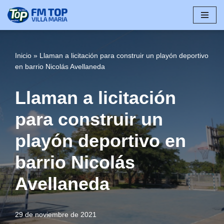
Saltar
al
contenido
Inicio
»
Llaman a licitación para construir un playón deportivo
en barrio Nicolás Avellaneda
Llaman a licitación
para construir un
playón deportivo en
barrio Nicolás
Avellaneda
29 de noviembre de 2021