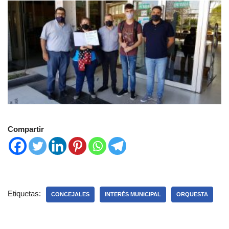
Compartir
Etiquetas:
CONCEJALES
INTERÉS MUNICIPAL
ORQUESTA