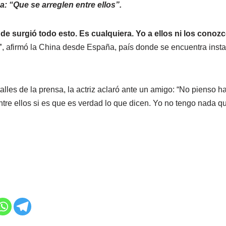
: “Que se arreglen entre ellos”.
e surgió todo esto. Es cualquiera. Yo a ellos ni los conoz
”
, afirmó la China desde España, país donde se encuentra ins
lles de la prensa, la actriz aclaró ante un amigo: “No pienso h
tre ellos si es que es verdad lo que dicen. Yo no tengo nada qu