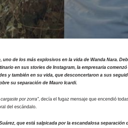
e, uno de los más explosivos en la vida de Wanda Nara. Deb
tinario en sus stories de Instagram, la empresaria comenzó
des y también en su vida, que desconcertaron a sus segui
bre su separación de Mauro Icardi.
 cargaste por zorra”
, decía el fugaz mensaje que encendió todas
ral del escándalo.
a Suárez, que está salpicada por la escandalosa separación