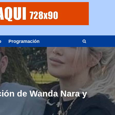
o
Programación
ación de Wanda Nara y