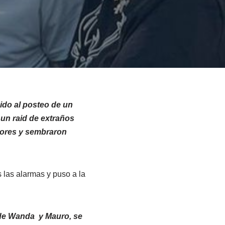
ido al posteo de un
 un raid de extraños
dores y sembraron
 las alarmas y puso a la
 de Wanda y Mauro, se