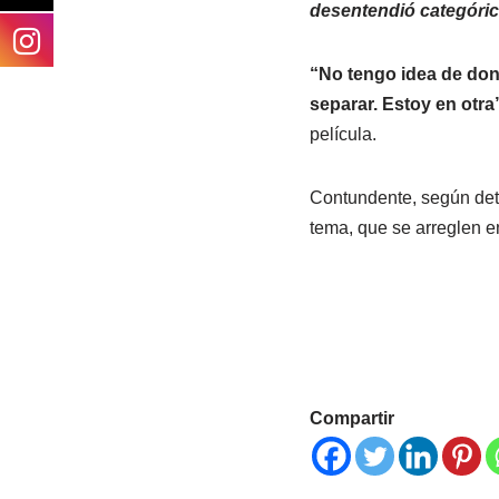
desentendió categórica
“No tengo idea de dond
separar. Estoy en otra
película.
Contundente, según deta
tema, que se arreglen en
Compartir