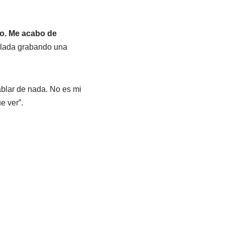
co. Me acabo de
talada grabando una
ablar de nada. No es mi
e ver”.