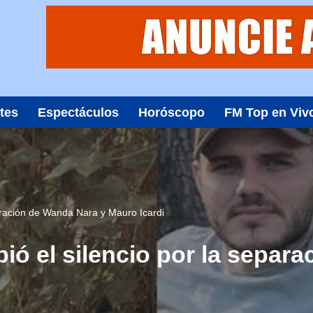
tes
Espectáculos
Horóscopo
FM Top en Viv
aración de Wanda Nara y Mauro Icardi
ió el silencio por la separ