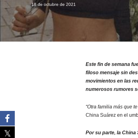
18 de octubre de 2021
Este fin de semana fu
filoso mensaje sin des
movimientos en las re
numerosos rumores so
“Otra familia más que te
China Suárez en el umb
Por su parte, la Chin