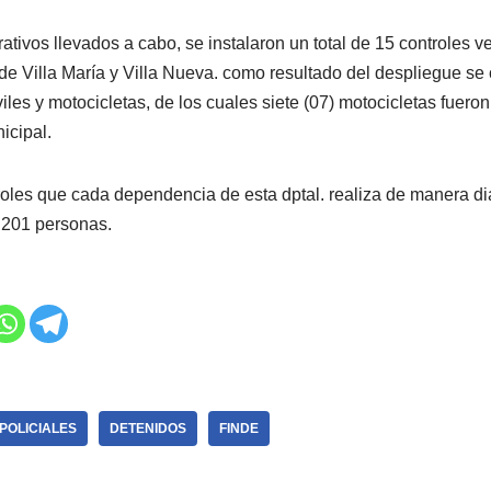
rativos llevados a cabo, se instalaron un total de 15 controles v
de Villa María y Villa Nueva. como resultado del despliegue se
les y motocicletas, de los cuales siete (07) motocicletas fuero
icipal.
oles que cada dependencia de esta dptal. realiza de manera diari
y 201 personas.
POLICIALES
DETENIDOS
FINDE