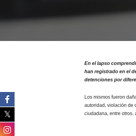
En el lapso comprendid
han registrado en el d
detenciones por difere
Los mismos fueron daño,
autoridad, violación de 
ciudadana, entre otros. 