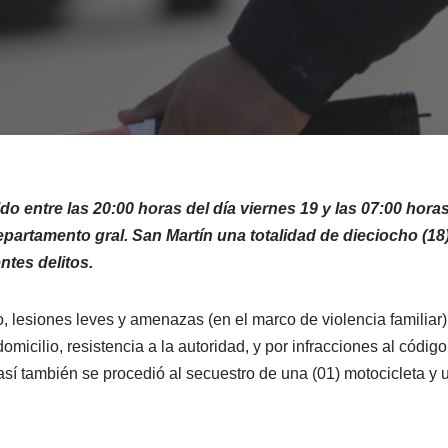
o entre las 20:00 horas del día viernes 19 y las 07:00 horas 
epartamento gral. San Martín una totalidad de dieciocho (1
ntes delitos.
 lesiones leves y amenazas (en el marco de violencia familiar)
domicilio, resistencia a la autoridad, y por infracciones al códig
así también se procedió al secuestro de una (01) motocicleta y u