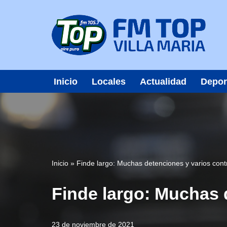
Saltar
al
contenido
Inicio
Locales
Actualidad
Depor
Inicio
»
Finde largo: Muchas detenciones y varios contr
Finde largo: Muchas d
23 de noviembre de 2021