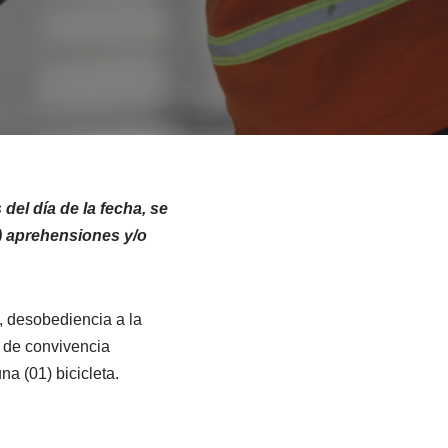
del día de la fecha, se
8) aprehensiones y/o
, desobediencia a la
o de convivencia
na (01) bicicleta.