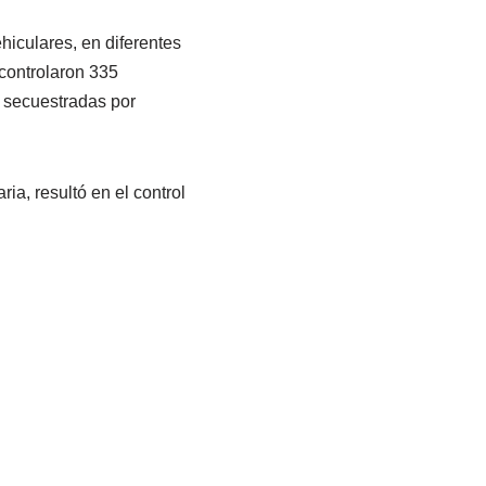
ehiculares, en diferentes
 controlaron 335
n secuestradas por
a, resultó en el control