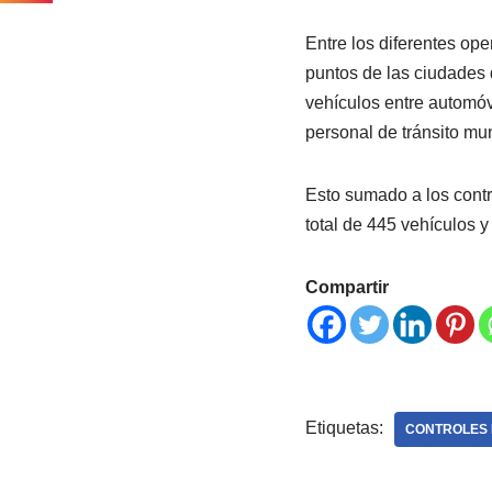
Entre los diferentes ope
puntos de las ciudades 
vehículos entre automóvi
personal de tránsito mun
Esto sumado a los contr
total de 445 vehículos 
Compartir
Etiquetas:
CONTROLES 