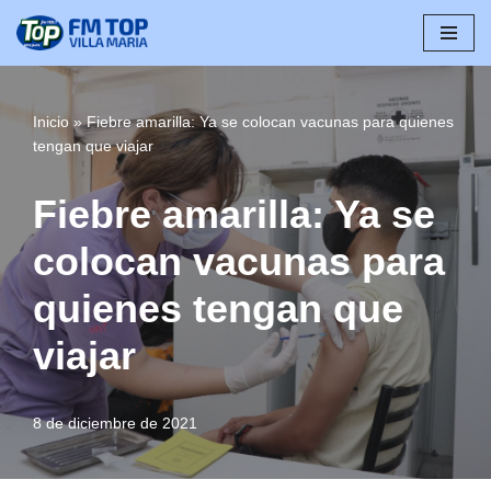
Saltar
al
contenido
Inicio
»
Fiebre amarilla: Ya se colocan vacunas para quienes
tengan que viajar
Fiebre amarilla: Ya se
colocan vacunas para
quienes tengan que
viajar
8 de diciembre de 2021