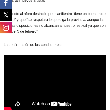
descartan nuevos artistas”
Respecto al aforo destacó que el anfiteatro “tiene un buen cruce
de aire” y que “se respetará lo que diga la provincia, aunque las
nuevas disposiciones no alcanzan a nuestro festival ya que son
hasta el 9 de febrero”
La confirmación de los conductores: