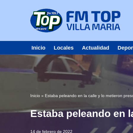
Saltar
al
contenido
Inicio
Locales
Actualidad
Depor
Inicio
»
Estaba peleando en la calle y lo metieron pres
Estaba peleando en la
14 de febrero de 2022