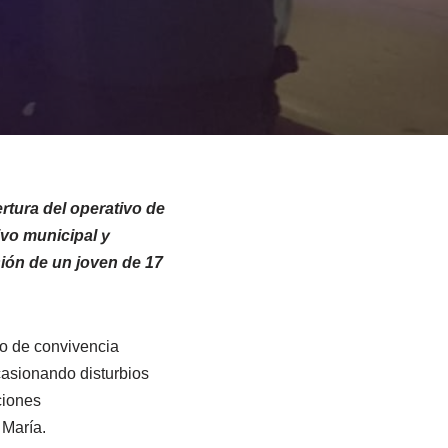
rtura del operativo de
ivo municipal y
sión de un joven de 17
go de convivencia
asionando disturbios
ciones
 María.