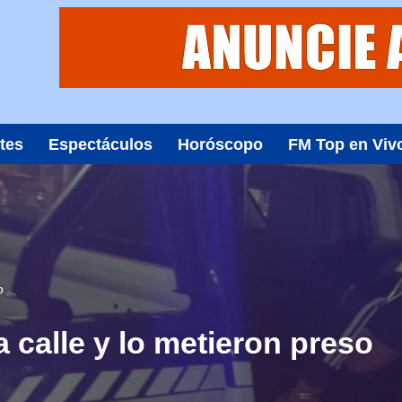
tes
Espectáculos
Horóscopo
FM Top en Viv
o
 calle y lo metieron preso