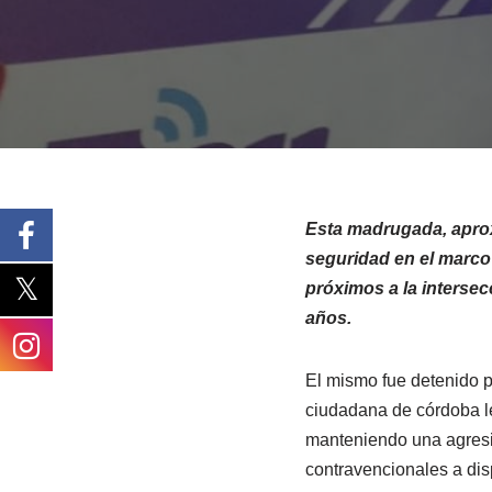
Esta madrugada, aprox
seguridad en el marco d
próximos a la intersec
años.
El mismo fue detenido po
ciudadana de córdoba l
manteniendo una agresiv
contravencionales a disp