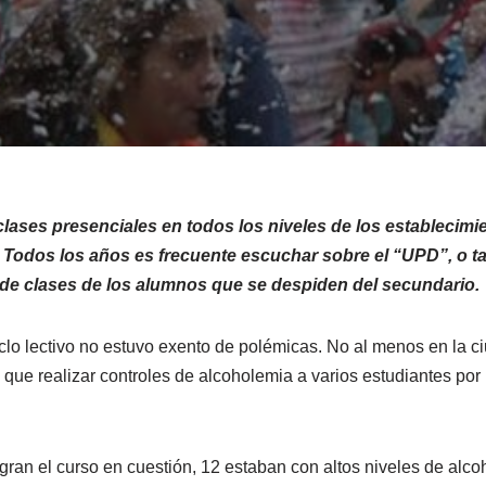
ases presenciales en todos los niveles de los establecimi
 Todos los años es frecuente escuchar sobre el “UPD”, o
 de clases de los alumnos que se despiden del secundario.
ciclo lectivo no estuvo exento de polémicas. No al menos en la c
que realizar controles de alcoholemia a varios estudiantes por 
ran el curso en cuestión, 12 estaban con altos niveles de alco