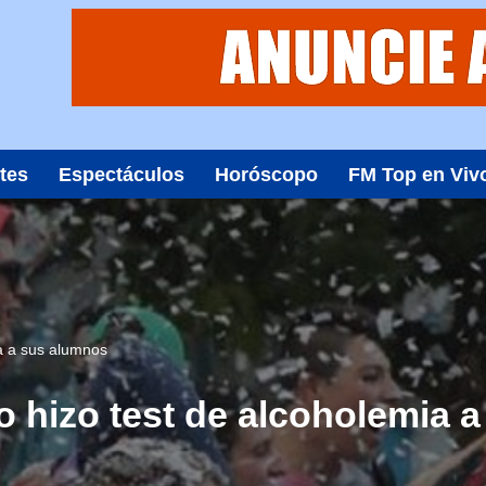
tes
Espectáculos
Horóscopo
FM Top en Viv
a a sus alumnos
o hizo test de alcoholemia 