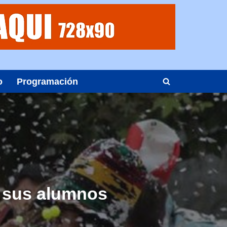
o
Programación
a sus alumnos