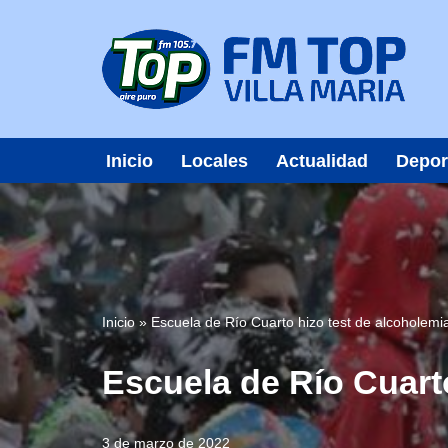
Saltar
al
contenido
Inicio
Locales
Actualidad
Depor
Inicio
»
Escuela de Río Cuarto hizo test de alcoholemi
Escuela de Río Cuart
3 de marzo de 2022