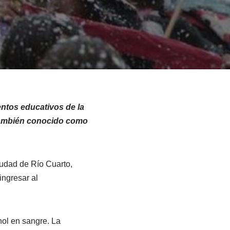
entos educativos de la
 también conocido como
iudad de Río Cuarto,
ingresar al
hol en sangre. La