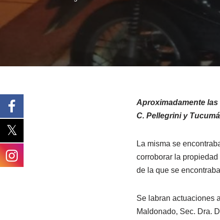
Aproximadamente las 04
C. Pellegrini y Tucumá
La misma se encontraba e
corroborar la propiedad
de la que se encontrab
Se labran actuaciones a 
Maldonado, Sec. Dra. Da