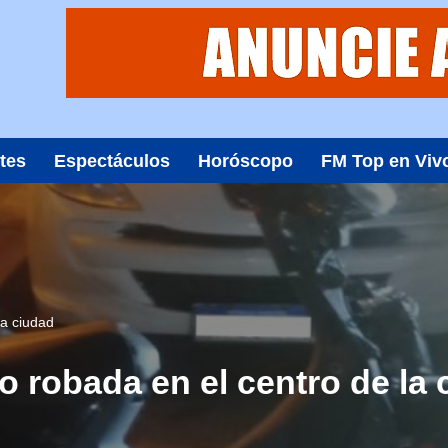
tes
Espectáculos
Horóscopo
FM Top en Viv
la ciudad
 robada en el centro de la 