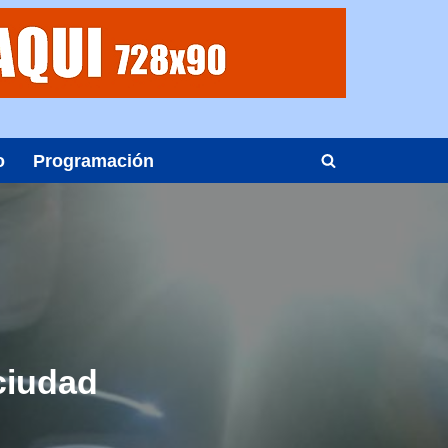
o
Programación
ciudad