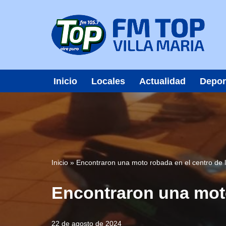
Saltar
al
contenido
Inicio
Locales
Actualidad
Depor
Inicio
»
Encontraron una moto robada en el centro de 
Encontraron una moto
22 de agosto de 2024