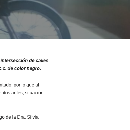
intersección de calles
.c. de color negro.
tado; por lo que al
ntos antes, situación
o de la Dra. Silvia