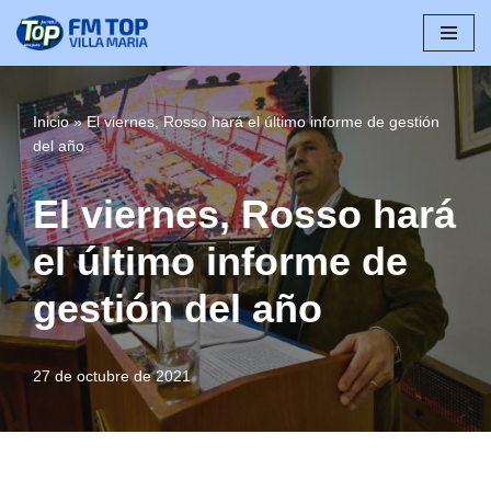
Saltar
al
contenido
Inicio
»
El viernes, Rosso hará el último informe de gestión
del año
El viernes, Rosso hará
el último informe de
gestión del año
27 de octubre de 2021