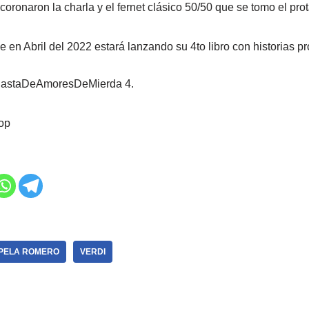
coronaron la charla y el fernet clásico 50/50 que se tomo el pro
en Abril del 2022 estará lanzando su 4to libro con historias pr
#BastaDeAmoresDeMierda 4.
op
PELA ROMERO
VERDI