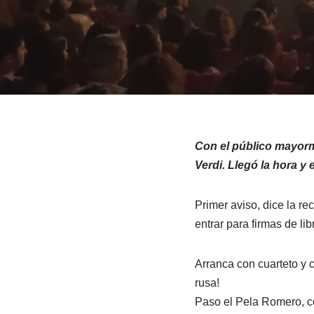
Con el público mayor
Verdi. Llegó la hora y
Primer aviso, dice la r
entrar para firmas de li
Arranca con cuarteto y
rusa!
Paso el Pela Romero, c