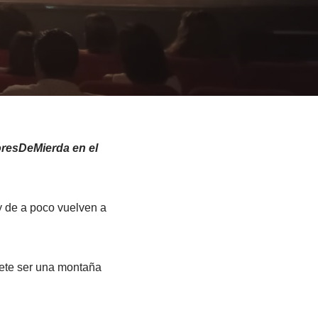
resDeMierda en el
y de a poco vuelven a
mete ser una montaña