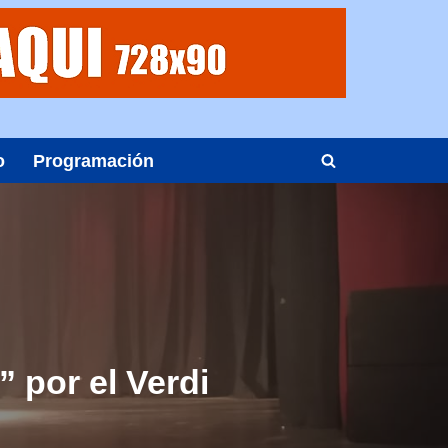
o
Programación
 por el Verdi