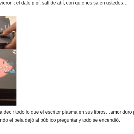
ieron : el dale pipí, salí de ahí, con quienes salen ustedes…
a decir todo lo que el escritor plasma en sus libros…amor duro 
do el pela dejó al público preguntar y todo se encendió.