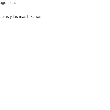
tagonista.
opias y las más bizarras