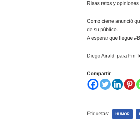
Risas retos y opiniones 
Como cierre anunció que 
de su público.
A esperar que llegue 
Diego Airaldi para Fm T
Compartir
Etiquetas:
HUMOR