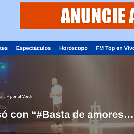
tes
Espectáculos
Horóscopo
FM Top en Viv
s…» por el Verdi
ó con “#Basta de amores…”