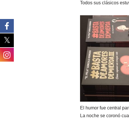
Todos sus clásicos estuv
El humor fue central par
La noche se coronó cuan