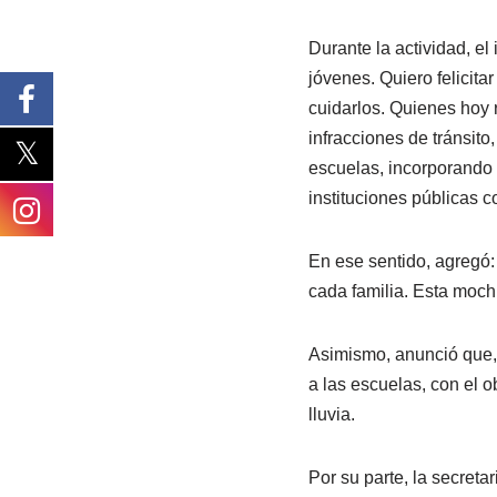
Durante la actividad, e
jóvenes. Quiero felicita
cuidarlos. Quienes hoy r
infracciones de tránsit
escuelas, incorporando 
instituciones públicas 
En ese sentido, agregó:
cada familia. Esta mochi
Asimismo, anunció que, 
a las escuelas, con el o
lluvia.
Por su parte, la secreta