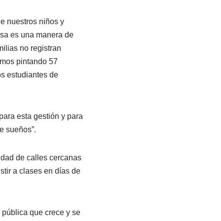
ue nuestros niños y
e esa es una manera de
ilias no registran
amos pintando 57
os estudiantes de
para esta gestión y para
de sueños”.
idad de calles cercanas
stir a clases en días de
a pública que crece y se