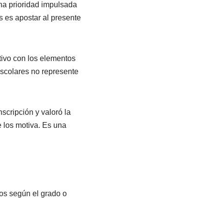
na prioridad impulsada
s es apostar al presente
ctivo con los elementos
escolares no represente
scripción y valoró la
 los motiva. Es una
cos según el grado o