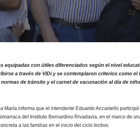
 equipadas con útiles diferenciados según el nivel educati
ribirse a través de ViDi y se contemplaron criterios como e
 normas de tránsito y el carnet de vacunación al día de niñ
a María informa que el intendente Eduardo Accastello participó 
omarraca del Instituto Bernardino Rivadavia, en el marco de un
reta a las familias en el inicio del ciclo lectivo.