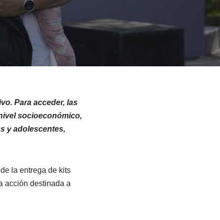
vo. Para acceder, las
l nivel socioeconómico,
os y adolescentes,
de la entrega de kits
a acción destinada a