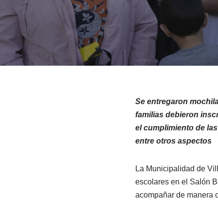
Se entregaron mochilas
familias debieron insc
el cumplimiento de las
entre otros aspectos
La Municipalidad de Vill
escolares en el Salón B
acompañar de manera conc