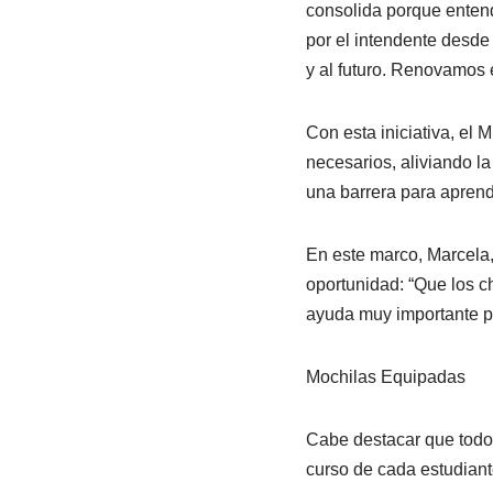
consolida porque entend
por el intendente desde 
y al futuro. Renovamos
Con esta iniciativa, el 
necesarios, aliviando l
una barrera para aprend
En este marco, Marcela, 
oportunidad: “Que los c
ayuda muy importante p
Mochilas Equipadas
Cabe destacar que todos
curso de cada estudiante