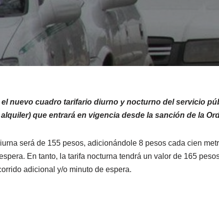
l nuevo cuadro tarifario diurno y nocturno del servicio púb
 alquiler) que entrará en vigencia desde la sanción de la O
a diurna será de 155 pesos, adicionándole 8 pesos cada cien metr
espera. En tanto, la tarifa nocturna tendrá un valor de 165 pes
orrido adicional y/o minuto de espera.