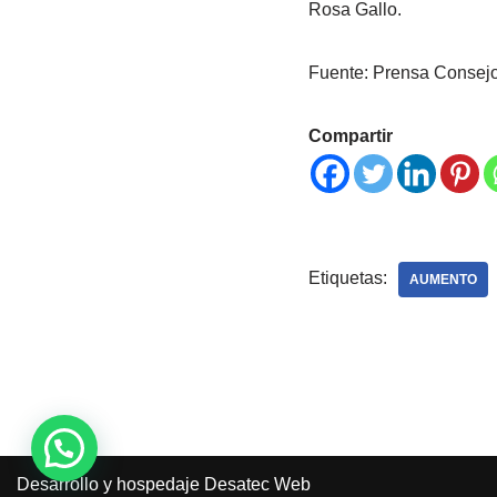
Rosa Gallo.
Fuente: Prensa Consejo 
Compartir
Etiquetas:
AUMENTO
Desarrollo y hospedaje
Desatec Web