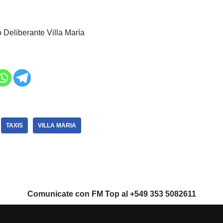
Deliberante Villa María
TAXIS
VILLA MARIA
Comunicate con FM Top al +549 353 5082611