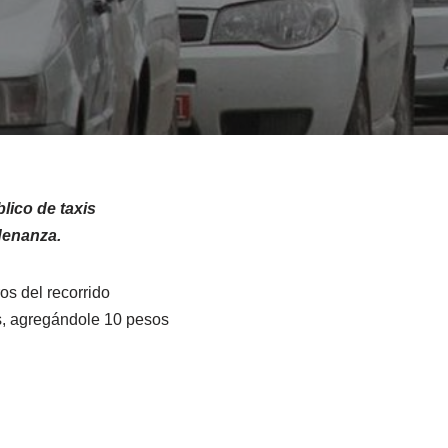
lico de taxis
rdenanza.
os del recorrido
os, agregándole 10 pesos