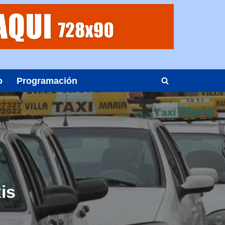
o
Programación
is