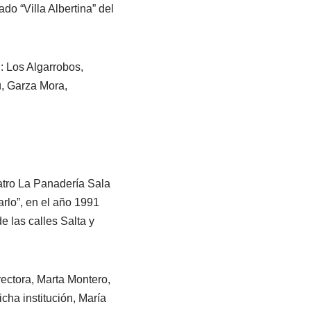
do “Villa Albertina” del
: Los Algarrobos,
ú, Garza Mora,
eatro La Panadería Sala
arlo”, en el año 1991
e las calles Salta y
rectora, Marta Montero,
ha institución, María