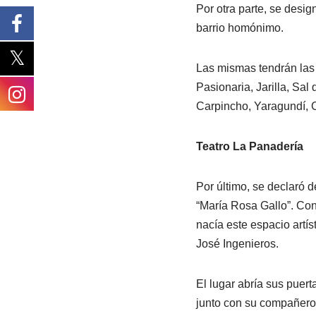
Por otra parte, se desig
barrio homónimo.
Las mismas tendrán las 
Pasionaria, Jarilla, Sal
Carpincho, Yaragundí, C
Teatro La Panadería
Por último, se declaró d
“María Rosa Gallo”. Con 
nacía este espacio artís
José Ingenieros.
El lugar abría sus puert
junto con su compañero 