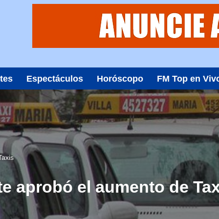
tes
Espectáculos
Horóscopo
FM Top en Viv
Taxis
te aprobó el aumento de Tax