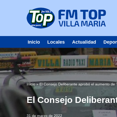
Saltar
al
contenido
Inicio
Locales
Actualidad
Depor
Inicio
»
El Consejo Deliberante aprobó el aumento de 
El Consejo Deliberan
31 de marzo de 2022