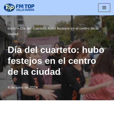
Saltar
al
contenido
Inicio
»
Día del cuarteto: hubo festejos en el centro de la
ciudad
Día del cuarteto: hubo
festejos en el centro
de la ciudad
4 de junio de 2024