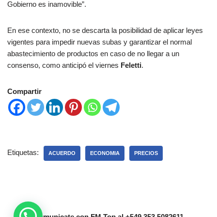
Gobierno es inamovible”.
En ese contexto, no se descarta la posibilidad de aplicar leyes
vigentes para impedir nuevas subas y garantizar el normal
abastecimiento de productos en caso de no llegar a un
consenso, como anticipó el viernes
Feletti
.
Compartir
Etiquetas:
ACUERDO
ECONOMIA
PRECIOS
Comunicate con FM Top al +549 353 5082611