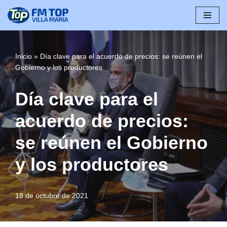
Saltar
al
contenido
Inicio
»
Día clave para el acuerdo de precios: se reúnen el
Gobierno y los productores
Día clave para el
acuerdo de precios:
se reúnen el Gobierno
y los productores
18 de octubre de 2021