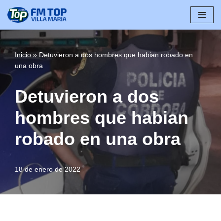
Saltar
al
contenido
Inicio
»
Detuvieron a dos hombres que habian robado en
una obra
Detuvieron a dos
hombres que habian
robado en una obra
18 de enero de 2022